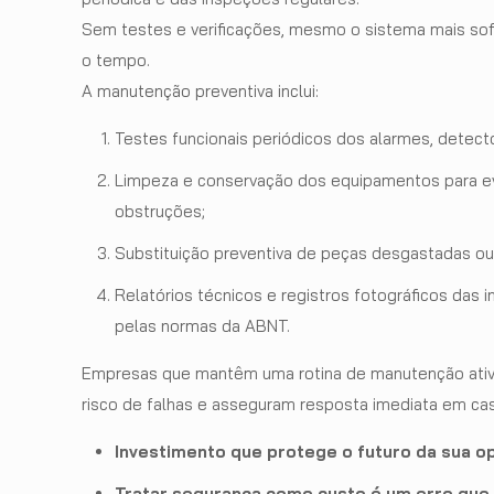
Sem testes e verificações, mesmo o sistema mais sofi
o tempo.
A manutenção preventiva inclui:
Testes funcionais periódicos dos alarmes, detector
Limpeza e conservação dos equipamentos para ev
obstruções;
Substituição preventiva de peças desgastadas ou
Relatórios técnicos e registros fotográficos das 
pelas normas da ABNT.
Empresas que mantêm uma rotina de manutenção ati
risco de falhas e asseguram resposta imediata em ca
Investimento que protege o futuro da sua o
Tratar segurança como custo é um erro que 