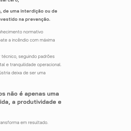
 de uma interdição ou de
nvestido na prevenção.
onhecimento normativo
bate a incêndio com máxima
 técnico, seguindo padrões
al e tranquilidade operacional.
stria deixa de ser uma
ios não é apenas uma
da, a produtividade e
ransforma em resultado.