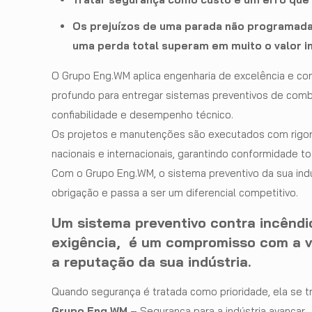
Os prejuízos de uma parada não programada,
uma perda total superam em muito o valor i
O Grupo Eng.WM aplica engenharia de excelência e c
profundo para entregar sistemas preventivos de com
confiabilidade e desempenho técnico.
Os projetos e manutenções são executados com rigor
nacionais e internacionais, garantindo conformidade tot
Com o Grupo Eng.WM, o sistema preventivo da sua indú
obrigação e passa a ser um diferencial competitivo.
Um sistema preventivo contra incênd
exigência, é um compromisso com a vi
a reputação da sua indústria.
Quando segurança é tratada como prioridade, ela se t
Grupo Eng.WM
– Segurança para a indústria avançar.