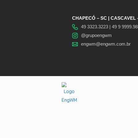
CHAPECÓ – SC | CASCAVEL 
49 3323.3223 | 49 9 9999.9
@grupoengwm
engwm@engwm.com.br