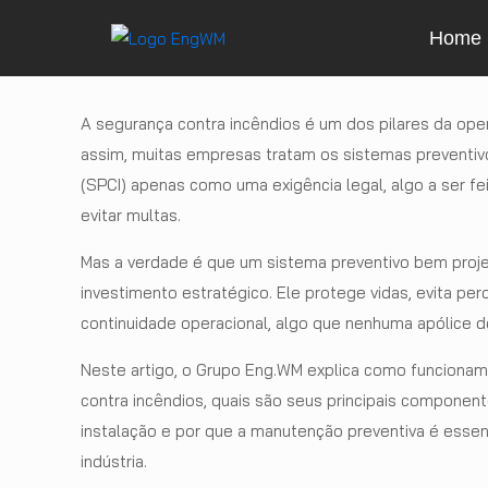
Home
A segurança contra incêndios é um dos pilares da ope
assim, muitas empresas tratam os sistemas preventiv
(SPCI) apenas como uma exigência legal, algo a ser fe
evitar multas.
Mas a verdade é que um sistema preventivo bem proje
investimento estratégico. Ele protege vidas, evita per
continuidade operacional, algo que nenhuma apólice de
Neste artigo, o Grupo Eng.WM explica como funcionam
contra incêndios, quais são seus principais componen
instalação e por que a manutenção preventiva é essen
indústria.