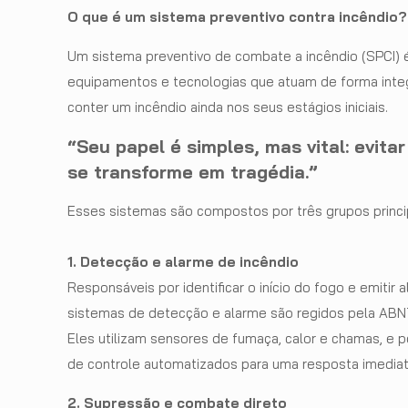
O que é um sistema preventivo contra incêndio?
Um sistema preventivo de combate a incêndio (SPCI) 
equipamentos e tecnologias que atuam de forma integr
conter um incêndio ainda nos seus estágios iniciais.
“Seu papel é simples, mas vital: evita
se transforme em tragédia.”
Esses sistemas são compostos por três grupos princ
1. Detecção e alarme de incêndio
Responsáveis por identificar o início do fogo e emitir a
sistemas de detecção e alarme são regidos pela AB
Eles utilizam sensores de fumaça, calor e chamas, e 
de controle automatizados para uma resposta imediat
2. Supressão e combate direto