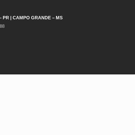
– PR | CAMPO GRANDE – MS
888