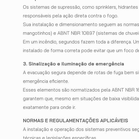
Os sistemas de supressão, como sprinklers, hidrantes 
responsáveis pela ação direta contra o fogo.
Sua instalação e dimensionamento seguem as normas
mangotinhos) e ABNT NBR 10897 (sistemas de chuveir
Em um incêndio, segundos fazem toda a diferença. Um
instalado de forma correta pode evitar que um foco de
3. Sinalização e iluminação de emergência
A evacuação segura depende de rotas de fuga bem sin
emergência eficiente.
Esses elementos são normatizados pela ABNT NBR 1
garantem que, mesmo em situações de baixa visibilid
exatamente para onde ir.
NORMAS E REGULAMENTAÇÕES APLICÁVEIS
A instalação e operação dos sistemas preventivos s
técnicas e legislações específicas.